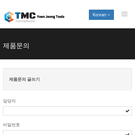
Korean
Toggl
naviga
제품문의
제품문의 글쓰기
담당자
비밀번호