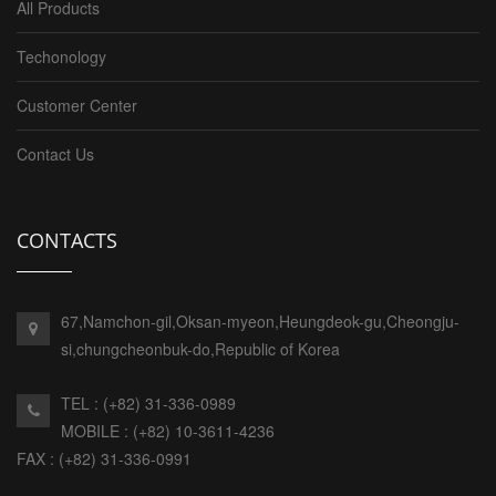
All Products
Techonology
Customer Center
Contact Us
CONTACTS
67,Namchon-gil,Oksan-myeon,Heungdeok-gu,Cheongju-
si,chungcheonbuk-do,Republic of Korea
TEL : (+82) 31-336-0989
MOBILE : (+82) 10-3611-4236
FAX : (+82) 31-336-0991