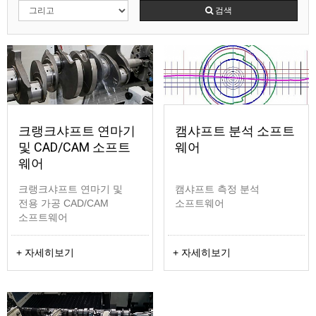
검색
크랭크샤프트 연마기
캠샤프트 분석 소프트
및 CAD/CAM 소프트
웨어
웨어
크랭크샤프트 연마기 및
캠샤프트 측정 분석
전용 가공 CAD/CAM
소프트웨어
소프트웨어
+ 자세히보기
+ 자세히보기