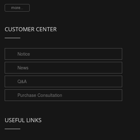
more...
CUSTOMER CENTER
Notice
News
Q&A
Purchase Consultation
USEFUL LINKS