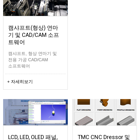
캠샤프트(형상) 연마
기 및 CAD/CAM 소프
트웨어
캠샤프트, 형상 연마기 및
전용 가공 CAD/CAM
소프트웨어
+ 자세히보기
LCD, LED, OLED 패널,
TMC CNC Dressor 및