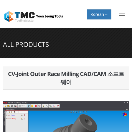
Korean
Toggl
naviga
ALL PRODUCTS
CV-Joint Outer Race Milling CAD/CAM 소프트
웨어