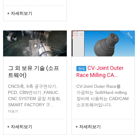
+ 자세히보기
Now
그 외 보유 기술 (소프
CV-Joint Outer
현재
트웨어)
Race Milling CA…
CNC5축, 6축 공구연삭기,
CV-Joint Outer Race를
PCD, CBN연삭기 ,FANUC
가공하는 Soft/Hard milling
CNC SYSTEM 공장 자동화,
장비에 사용하는 CAD/CAM
SMART FACTORY 구…
소프트웨어입니다.
더보기
+ 자세히보기
+ 자세히보기